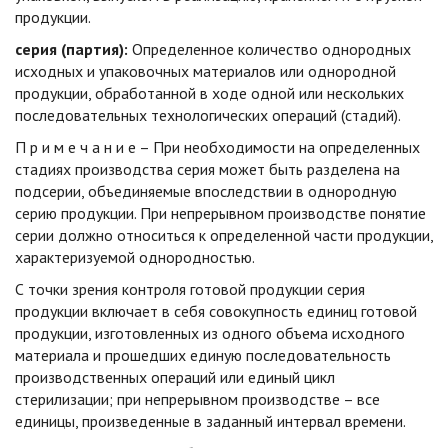
продукции.
серия
(партия):
Определенное количество однородных
исходных и упаковочных материалов или однородной
продукции, обработанной в ходе одной или нескольких
последовательных технологических операций (стадий).
П р и м е ч а н и е – При необходимости на определенных
стадиях производства серия может быть разделена на
подсерии, объединяемые впоследствии в однородную
серию продукции. При непрерывном производстве понятие
серии должно относиться к определенной части продукции,
характеризуемой однородностью.
С точки зрения контроля готовой продукции серия
продукции включает в себя совокупность единиц готовой
продукции, изготовленных из одного объема исходного
материала и прошедших единую последовательность
производственных операций или единый цикл
стерилизации; при непрерывном производстве – все
единицы, произведенные в заданный интервал времени.