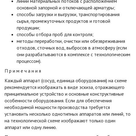
линии материальных потоков с расположением
основной запорной и отключающей арматуры;
способы загрузки и выгрузки, транспортирования
сырья, промежуточных продуктов и готовой
продукции;
способы отбора проб для контроля;
методы переработки, очистки или обезвреживания
отходов, сточных вод, выбросов в атмосферу (если
они разрабатываются в комплексе с технологическим
процессом).
П р и м е ч а н и я
Каждый аппарат (сосуд, единица оборудования) на схеме
рекомендуется изображать в виде эскиза, отражающего
принципиальное устройство и основные конструктивные
особенности оборудования. Если для обеспечения
необходимой мощности производства требуется
установить несколько однотипных аппаратов или линий, то
на технологической схеме изображают только один
аппарат или одну линию.