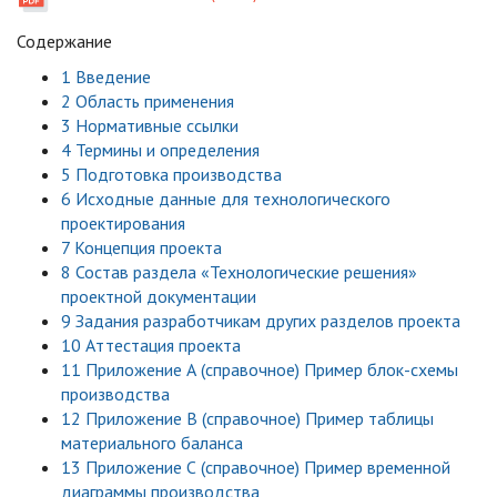
Содержание
1
Введение
2
Область применения
3
Нормативные ссылки
4
Термины и определения
5
Подготовка производства
6
Исходные данные для технологического
проектирования
7
Концепция проекта
8
Состав раздела «Технологические решения»
проектной документации
9
Задания разработчикам других разделов проекта
10
Аттестация проекта
11
Приложение А (справочное) Пример блок-схемы
производства
12
Приложение В (справочное) Пример таблицы
материального баланса
13
Приложение С (справочное) Пример временной
диаграммы производства