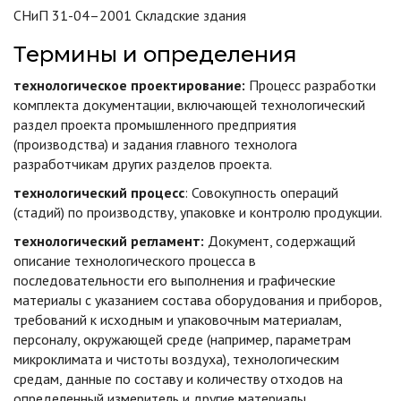
СНиП 31-04–2001 Складские здания
Термины и определения
технологическое проектирование:
Процесс разработки
комплекта документации, включающей технологический
раздел проекта промышленного предприятия
(производства) и задания главного технолога
разработчикам других разделов проекта.
технологический процесс
: Совокупность операций
(стадий) по производству, упаковке и контролю продукции.
технологический регламент:
Документ, содержащий
описание технологического процесса в
последовательности его выполнения и графические
материалы с указанием состава оборудования и приборов,
требований к исходным и упаковочным материалам,
персоналу, окружающей среде (например, параметрам
микроклимата и чистоты воздуха), технологическим
средам, данные по составу и количеству отходов на
определенный измеритель и другие материалы.