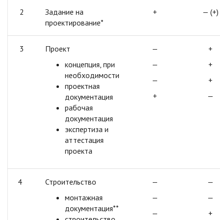
2
Задание на
+
— (+)
проектирование*
3
Проект
—
+
концепция, при
—
+
необходимости
—
+
проектная
+
—
документация
рабочая
документация
экспертиза и
аттестация
проекта
4
Строительство
—
—
монтажная
—
—
документация**
—
+
строительство